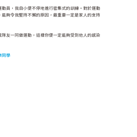
運動員，我自小便不停地進行密集式的訓練。對於運動
。能夠令我堅持不懈的原因，最重要一定是家人的支持
或隊友一同做運動，這樣你便一定能夠受到他人的感染
樂同學