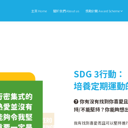
主頁 Home
關於我們 About us
獎勵計劃 Award Scheme
SDG 3行動：
培養定期運動
你有沒有找到你喜愛
持/不能堅持？你能夠想
我有找到喜愛而且可以堅持進