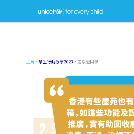
主頁
>
學生行動分享2023
> 唐樂澄同學