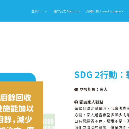
主頁 Home
關於我們 About us
獎勵計劃 Award Scheme
SDG 2行動
訪談對象：家人
受訪家人觀點
每當我決定菜單時，我會考慮
方面，家人是否希望多菜少肉
日有否腸胃不適、睡眠不足、
消化或清淡的菜餚。份量方面