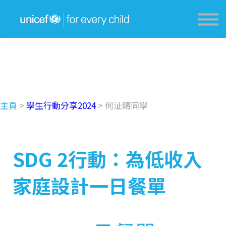
獎勵計劃 Award Scheme
學生分享 Sharing
教育資源網 Resources
登入 Login
主頁
>
學生行動分享2024
> 何沚晴同學
SDG 2行動：為低收入
家庭設計一日餐單