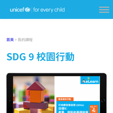
獎勵計劃 Award Scheme
學生分享 Sharing
教育資源網 Resources
登入 Login
首頁
>
我的課程
SDG 9 校園行動