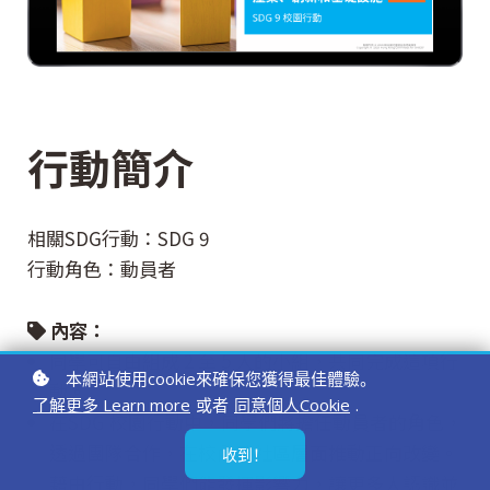
行動簡介
相關SDG行動：SDG 9
行動角色：動員者
內容：
同學可自由組成 2 至 5 人的小組，共同完成這項行
本網站使用cookie來確保您獲得最佳體驗。
動。
了解更多 Learn more
或者
同意個人Cookie
.
在SDG 校園行動中，同學們將擔任動員者的角色，
透過團隊合作，在校內及社區層面推動正向改變。
收到！
藉由行動，同學們能發揮影響力，讓更多人認識並