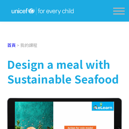
獎勵計劃 Award Scheme
學生分享 Sharing
教育資源網 Resources
登入 Login
首頁
>
我的課程
Design a meal with
Sustainable Seafood