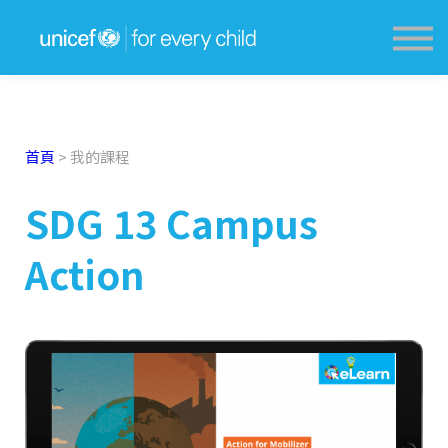
獎勵計劃 Award Scheme
學生分享 Sharing
教育資源網 Resources
登入 Login
首頁
>
我的課程
SDG 13 Campus
Action