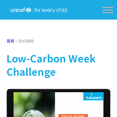
獎勵計劃 Award Scheme
學生分享 Sharing
教育資源網 Resources
登入 Login
首頁
>
我的課程
Low-Carbon Week
Challenge