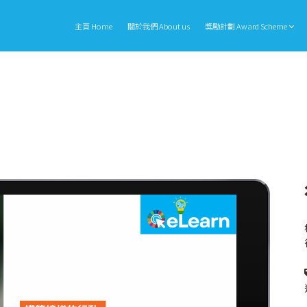
主頁 Home
關於我們 About us
獎勵計劃 Award Scheme