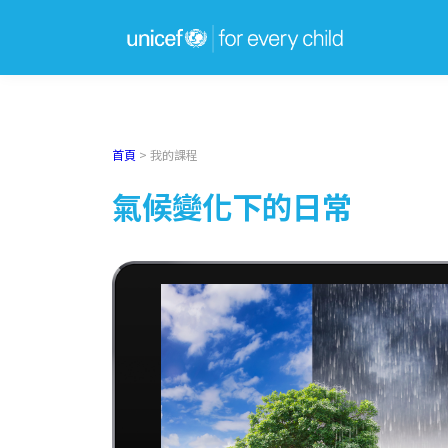
首頁
>
我的課程
氣候變化下的日常