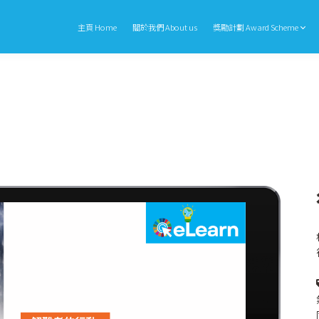
主頁 Home
關於我們 About us
獎勵計劃 Award Scheme