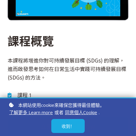
課程概覽
本課程將增進你對可持續發展目標 (SDGs) 的理解，
進而啟發思考如何在日常生活中實踐可持續發展目標
(SDGs) 的方法。
課程 1
(完成3節內容才計算為完成此課程)
本網站使用cookie來確保您獲得最佳體驗。
了解更多 Learn more
或者
同意個人Cookie
.
立即參加 Enroll NOW
收到！