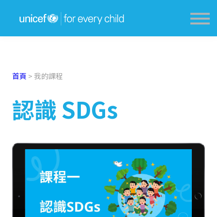
獎勵計劃 Award Scheme
學生分享 Sharing
教育資源網 Resources
登入 Login
首頁
>
我的課程
認識 SDGs